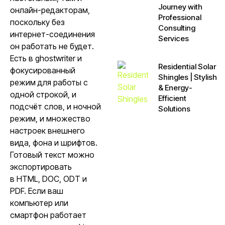
Journey with
онлайн-редакторам,
Professional
поскольку без
Consulting
интернет-соединения
Services
он работать не будет.
Есть в ghostwriter и
Residential Solar
фокусированный
Shingles | Stylish
режим для работы с
& Energy-
одной строкой, и
Efficient
подсчёт слов, и ночной
Solutions
режим, и множество
настроек внешнего
вида, фона и шрифтов.
Готовый текст можно
экспортировать
в HTML, DOC, ODT и
PDF. Если ваш
компьютер или
смартфон работает