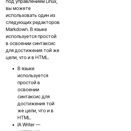
под управлением Linux,
вы можете
использовать один из
следующих редакторов
Markdown. В языке
используется простой
в освоении синтаксис
для достижения той же
цели, что и в HTML.
В языке
используется
простой в
освоении
синтаксис для
достижения той
же цели, что и в
HTML.
IA Writer —