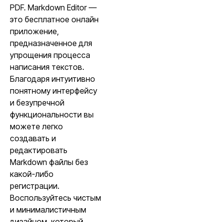
PDF. Markdown Editor —
это бесплатное онлайн
приложение,
предназначенное для
упрощения процесса
написания текстов.
Благодаря интуитивно
понятному интерфейсу
и безупречной
функциональности вы
можете легко
создавать и
редактировать
Markdown файлы без
какой-либо
регистрации.
Воспользуйтесь чистым
и минималистичным
дизайном, который