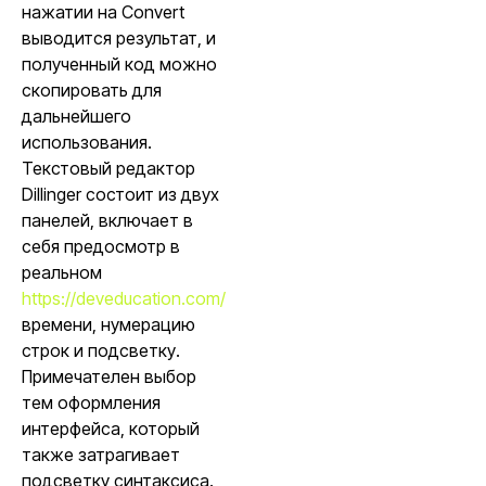
нажатии на Convert
выводится результат, и
полученный код можно
скопировать для
дальнейшего
использования.
Текстовый редактор
Dillinger состоит из двух
панелей, включает в
себя предосмотр в
реальном
https://deveducation.com/
времени, нумерацию
строк и подсветку.
Примечателен выбор
тем оформления
интерфейса, который
также затрагивает
подсветку синтаксиса.