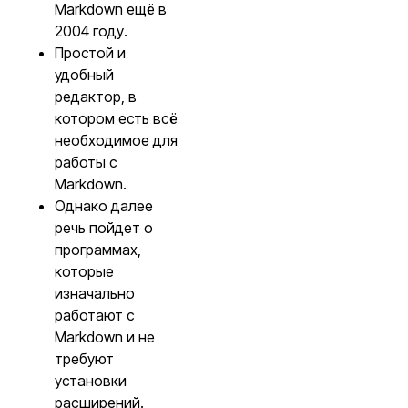
Markdown ещё в
2004 году.
Простой и
удобный
редактор, в
котором есть всё
необходимое для
работы с
Markdown.
Однако далее
речь пойдет о
программах,
которые
изначально
работают с
Markdown и не
требуют
установки
расширений.