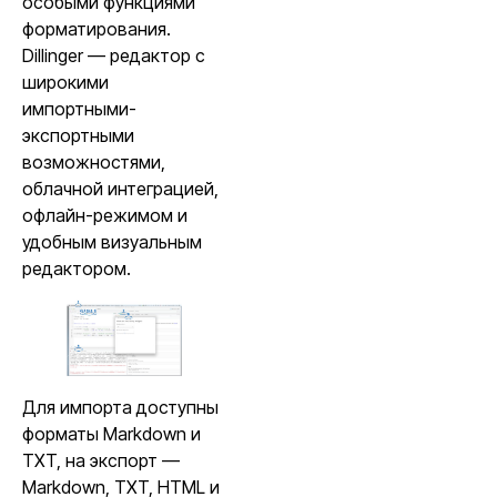
особыми функциями
форматирования.
Dillinger — редактор с
широкими
импортными-
экспортными
возможностями,
облачной интеграцией,
офлайн-режимом и
удобным визуальным
редактором.
Для импорта доступны
форматы Markdown и
TXT, на экспорт —
Markdown, TXT, HTML и