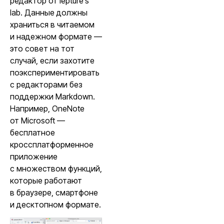
редактор от lepture’s
lab. Данные должны
храниться в читаемом
и надежном формате —
это совет на тот
случай, если захотите
поэкспериментировать
с редакторами без
поддержки Markdown.
Например, OneNote
от Microsoft —
бесплатное
кроссплатформенное
приложение
с множеством функций,
которые работают
в браузере, смартфоне
и десктопном формате.