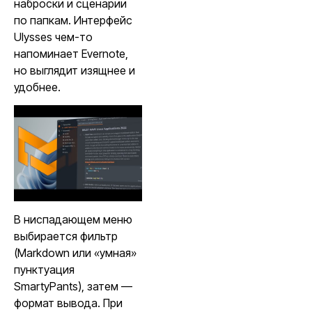
наброски и сценарии
по папкам. Интерфейс
Ulysses чем-то
напоминает Evernote,
но выглядит изящнее и
удобнее.
В ниспадающем меню
выбирается фильтр
(Markdown или «умная»
пунктуация
SmartyPants), затем —
формат вывода. При