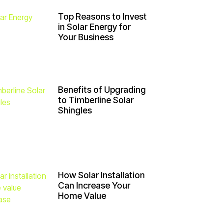
Top Reasons to Invest
in Solar Energy for
Your Business
Benefits of Upgrading
to Timberline Solar
Shingles
How Solar Installation
Can Increase Your
Home Value