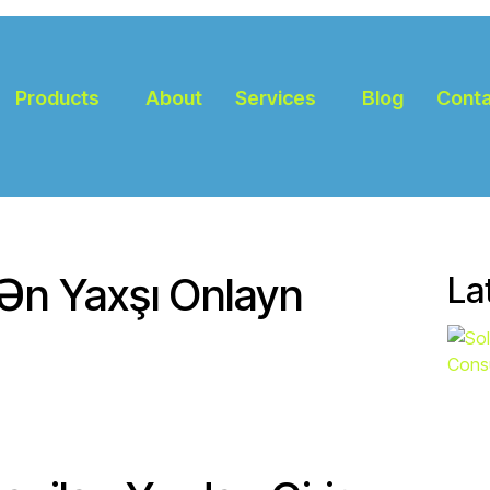
Products
About
Services
Blog
Conta
Ən Yaxşı Onlayn
La