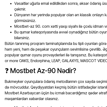
Vəsaitlər uğurla emal edildikdən sonra, əksər ödəniş üs
çəkmir.
Dünyanın hər yerində populyar olan ən klassik onlayn ka
görmüsünüz.
Mostbet-az 90. com xətti yaxşı siyahı ilə çoxlu idman v
Bu qumar kateqoriyasında əvvəl oynadığınız bütün oyunlar
bilərsiniz.
Bütün tanınmış proqram təminatçılarında bu tipli oyunları görə
həm yeni, həm də peşəkar oyunçuların sevimlisinə çevrilib. Əgə
populyar qumar oyunu provayderləri ilə tanışsınız. Bu kateqo
or more OAKS, Endorphina, LEAP, GALAXYS, MASCOT VIDE
❓ Mostbet Az-90 Nədir?
Bukmeyker oyunçulara ödəniş metodlarının çox sayda seçimini 
də mövcuddur. Qeydiyyatdan keçmiş bütün istifadəçilər istənilə
Mostbet Azərbaycan üçün bu icmalı bacardığımız qədər ətraflı
məqamlardan xəbərdar olasınız.