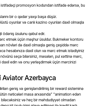
 istifadəçi promosyon kodundan istifadə edərsə, bu
rını bir o qədər yaxşı başa düşür.
lüstü oyunlar və canlı kazino oyunları daxil olmaqla
i ödəniş üsulunu qəbul edir.
mərc etmək üçün məşhur üsuldur. Bukmeker kontoru
dman növləri də daxil olmaqla geniş çeşiddə mərc
cə hesabınıza daxil olun və mərc etmək istədiyiniz
 növünü seçə bilərsiniz, məsələn, pul xəttinə mərc,
i daxil edin və onu yerləşdirmək üçün mərcinizi
i Aviator Azerbayca
lən geniş və genişləndirilmiş bir reward sisteminə
 bütün nəticələri masa arxasında” “animation edən
ıra biləcəksiniz və heç bir məhdudiyyət olmadan
pozit üsulu kimi əlavə edilməsi ilə kredit kartı