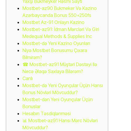
Yaxşı Bukmeyker Rəsmi Saytı
Mostbet-az90 Bukmeker Və Kazino
Azərbaycanda Bonus 550+250fs
Mostbet Az-91 Onlayn Kazino
Mostbet-az91: İdman Mərcləri Və Giri
Medequal Methods & Supplies Inc
Mostbet-də Yeni Kazino Oyunları
Niyə Mostbet Bonusumu Çıxara
Bilmirəm?
☎ Mostbet-az91 Müştəri Dəstəyi Ilə
Necə Əlaqə Saxlaya Bilərəm?
Canlı
Mostbet-də Yeni Oyunçular Üçün Hansı
Bonus Növləri Mövcuddur?
Mostbet-dən Yeni Oyunçular Üçün
Bonuslar
Hesabın Təsdiqlənməsi
📊 Mostbet-az91 Hansı Mərc Növləri
Mövcuddur?