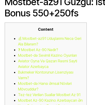
Mostbet-az91 Güzgü: İst
Bonus 550+250fs
Content
💰 Mostbet-az91 Uduşlarımı Necə Geri
Ala Bilərəm?
❓ Mostbet Az-90 Nədir?
Mostbet-də Sevimli Kazino Oyunları
Aviator Oyna Və Qazan Rəsmi Sayti
Aviator Azerbayca
Bukmeker Kontorunun Lisenziyası
Varmı?
Mostbet-də Hansı Əmsal Növləri
Mövcuddur?
Tez-tez Verilən Suallar Mostbet Az 91
Mostbet Az-90 Kazino Azerbaycan Ən