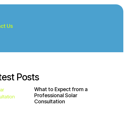
ct Us
test Posts
What to Expect from a
Professional Solar
Consultation