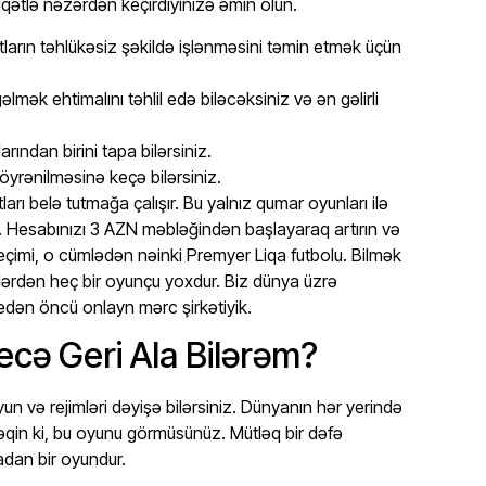
qqətlə nəzərdən keçirdiyinizə əmin olun.
ların təhlükəsiz şəkildə işlənməsini təmin etmək üçün
lmək ehtimalını təhlil edə biləcəksiniz və ən gəlirli
ından birini tapa bilərsiniz.
öyrənilməsinə keçə bilərsiniz.
ı belə tutmağa çalışır. Bu yalnız qumar oyunları ilə
r. Hesabınızı 3 AZN məbləğindən başlayaraq artırın və
eçimi, o cümlədən nəinki Premyer Liqa futbolu. Bilmək
kələrdən heç bir oyunçu yoxdur. Biz dünya üzrə
 edən öncü onlayn mərc şirkətiyik.
cə Geri Ala Bilərəm?
yun və rejimləri dəyişə bilərsiniz. Dünyanın hər yerində
yəqin ki, bu oyunu görmüsünüz. Mütləq bir dəfə
adan bir oyundur.